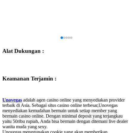
Alat Dukungan :
Keamanan Terjamin :
Unovegas
adalah agen casino online yang menyediakan provider
terbaik di Asia. Sebagai situs casino online terbesar,Unovegas
menyediakan kemudahan bermain untuk setiap member yang
bermain casino online. Dengan minimal deposit yang terjangkau
yaitu 50ribu rupiah, Anda bisa bermain dengan ditemani live dealer
wanita muda yang sexy.
Unovegas menggunakan cookie yang akan memberikan