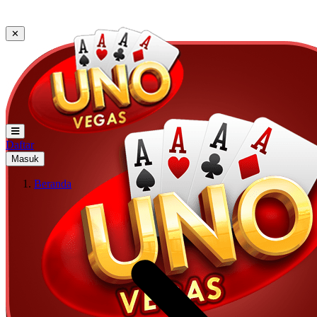
✕
Daftar
Masuk
Beranda