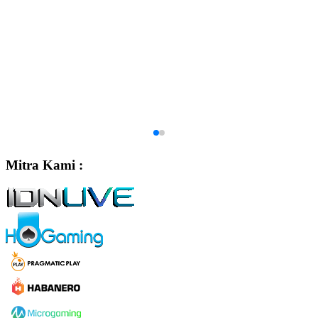
Mitra Kami :